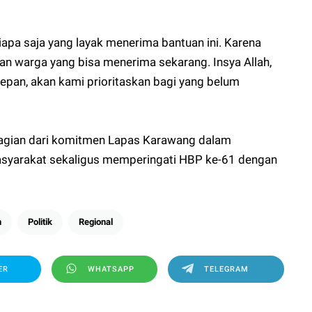
apa saja yang layak menerima bantuan ini. Karena
an warga yang bisa menerima sekarang. Insya Allah,
depan, akan kami prioritaskan bagi yang belum
 bagian dari komitmen Lapas Karawang dalam
yarakat sekaligus memperingati HBP ke-61 dengan
n
Politik
Regional
ER
WHATSAPP
TELEGRAM