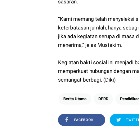
sasaran.
“Kami memang telah menyeleksi si
keterbatasan jumlah, hanya sebagi
jika ada kegiatan serupa di masa 
menerima,” jelas Mustakim.
Kegiatan bakti sosial ini menjadi
memperkuat hubungan dengan mas
semangat berbagi. (Diki)
Berita Utama
DPRD
Pendidika
FACEBOOK
TWITT