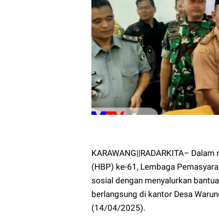
KARAWANG||RADARKITA– Dalam ra
(HBP) ke-61, Lembaga Pemasyarak
sosial dengan menyalurkan bantua
berlangsung di kantor Desa Waru
(14/04/2025).