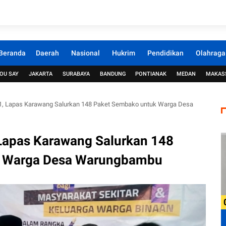
Beranda
Daerah
Nasional
Hukrim
Pendidikan
Olahraga
OU SAY
JAKARTA
SURABAYA
BANDUNG
PONTIANAK
MEDAN
MAKAS
61, Lapas Karawang Salurkan 148 Paket Sembako untuk Warga Desa
 Lapas Karawang Salurkan 148
k Warga Desa Warungbambu