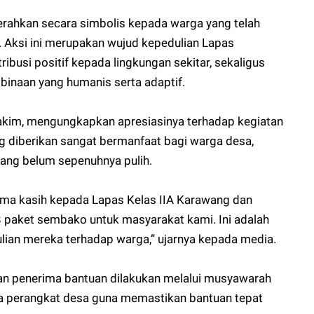
rahkan secara simbolis kepada warga yang telah
. Aksi ini merupakan wujud kepedulian Lapas
usi positif kepada lingkungan sekitar, sekaligus
inaan yang humanis serta adaptif.
im, mengungkapkan apresiasinya terhadap kegiatan
g diberikan sangat bermanfaat bagi warga desa,
ang belum sepenuhnya pulih.
rima kasih kepada Lapas Kelas IIA Karawang dan
 paket sembako untuk masyarakat kami. Ini adalah
lian mereka terhadap warga,” ujarnya kepada media.
n penerima bantuan dilakukan melalui musyawarah
a perangkat desa guna memastikan bantuan tepat