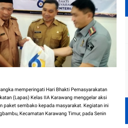
ngka memperingati Hari Bhakti Pemasyarakatan
atan (Lapas) Kelas IIA Karawang menggelar aksi
n paket sembako kepada masyarakat. Kegiatan ini
ngbambu, Kecamatan Karawang Timur, pada Senin