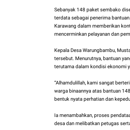
Sebanyak 148 paket sembako dise
terdata sebagai penerima bantuan
Karawang dalam memberikan kontrib
mencerminkan pelayanan dan pemb
Kepala Desa Warungbambu, Mustak
tersebut. Menurutnya, bantuan yan
terutama dalam kondisi ekonomi y
“Alhamdulillah, kami sangat berte
warga binaannya atas bantuan 148
bentuk nyata perhatian dan kepedu
Ia menambahkan, proses pendataa
desa dan melibatkan petugas sert