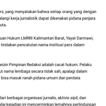
Pers, yang menyatakan bahwa setiap orang yang dengan
gi kerja jurnalistik dapat dikenakan pidana penjara
uta.
an Hukum LMRRI Kalimantan Barat, Yayat Darmawi,
 tindakan pencatutan nama institusi pers dalam
izin Pimpinan Redaksi adalah cacat hukum. Pelaku
ut nama lembaga secara tidak sah, apalagi dalam
ni bisa masuk ranah pidana umum dan perdata
ri berbagai organisasi jurnalis, aktivis sipil, dan
ai kejadian ini mencerminkan lemahnya perlindungan