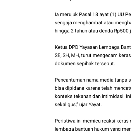
Ia merujuk Pasal 18 ayat (1) UU 
sengaja menghambat atau menghalan
hingga 2 tahun atau denda Rp500 j
Ketua DPD Yayasan Lembaga Bantu
SE, SH, MH, turut mengecam keras
dokumen sepihak tersebut.
Pencantuman nama media tanpa se
bisa dipidana karena telah mencat
konteks tekanan dan intimidasi. I
sekaligus,” ujar Yayat.
Peristiwa ini memicu reaksi keras da
lembaga bantuan hukum yang menil