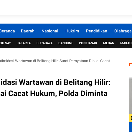
Beranda
Daerah
Nasional
Hukrim
Pendidikan
Olahraga
OU SAY
JAKARTA
SURABAYA
BANDUNG
PONTIANAK
MEDAN
MAKAS
imidasi Wartawan di Belitang Hilir: Surat Pernyataan Dinilai Cacat
dasi Wartawan di Belitang Hilir:
lai Cacat Hukum, Polda Diminta