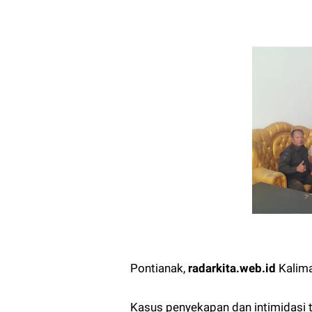
Pontianak,
radarkita.web.id
Kalima
Kasus penyekapan dan intimidasi