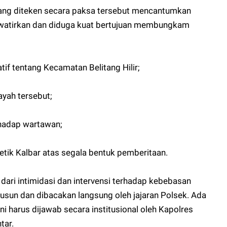
 yang diteken secara paksa tersebut mencantumkan
watirkan dan diduga kuat bertujuan membungkam
if tentang Kecamatan Belitang Hilir;
yah tersebut;
hadap wartawan;
tik Kalbar atas segala bentuk pemberitaan.
 dari intimidasi dan intervensi terhadap kebebasan
isusun dan dibacakan langsung oleh jajaran Polsek. Ada
Ini harus dijawab secara institusional oleh Kapolres
tar.