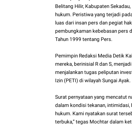
Belitang Hilir, Kabupaten Sekadau
hukum. Peristiwa yang terjadi pad
luas dari insan pers dan pegiat ha
pembungkaman kebebasan pers d
Tahun 1999 tentang Pers.
Pemimpin Redaksi Media Detik Ka
mereka, berinisial R dan S, menjadi
menjalankan tugas peliputan inve
Izin (PETI) di wilayah Sungai Ayak.
Surat pernyataan yang mencatut n
dalam kondisi tekanan, intimidasi,
hukum. Kami nyatakan surat terseb
terbuka,” tegas Mochtar dalam ket