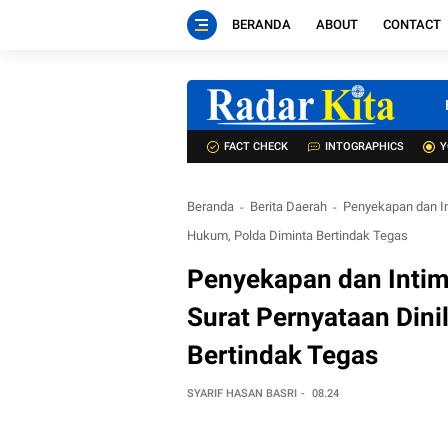
BERANDA
ABOUT
CONTACT
FACT CHECK
INTOGRAPHICS
Y
Beranda
Berita Daerah
Penyekapan dan Int
Hukum, Polda Diminta Bertindak Tegas
Penyekapan dan Intimi
Surat Pernyataan Dini
Bertindak Tegas
SYARIF HASAN BASRI
08.24