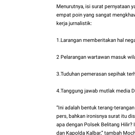
Menurutnya, isi surat pernyataan
empat poin yang sangat mengkha
kerja jurnalistik:
1.Larangan memberitakan hal negat
2 Pelarangan wartawan masuk wila
3.Tuduhan pemerasan sepihak ter
4.Tanggung jawab mutlak media De
“Ini adalah bentuk terang-terangan
pers, bahkan ironisnya surat itu d
apa dengan Polsek Belitang Hilir? 
dan Kapolda Kalbar,” tambah Moch