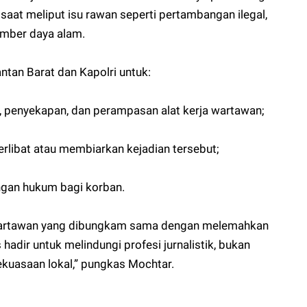
 saat meliput isu rawan seperti pertambangan ilegal,
umber daya alam.
an Barat dan Kapolri untuk:
, penyekapan, dan perampasan alat kerja wartawan;
erlibat atau membiarkan kejadian tersebut;
ngan hukum bagi korban.
 Wartawan yang dibungkam sama dengan melemahkan
 hadir untuk melindungi profesi jurnalistik, bukan
kuasaan lokal,” pungkas Mochtar.