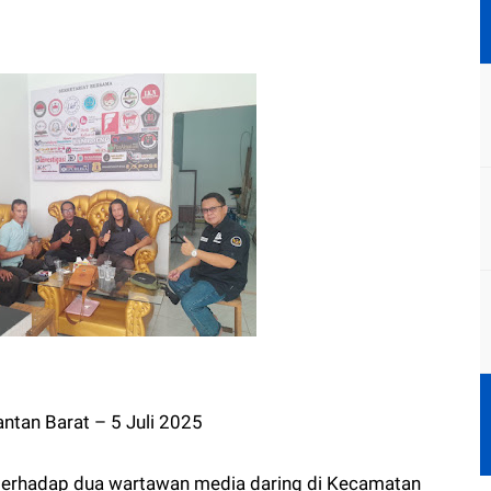
ntan Barat – 5 Juli 2025
 terhadap dua wartawan media daring di Kecamatan