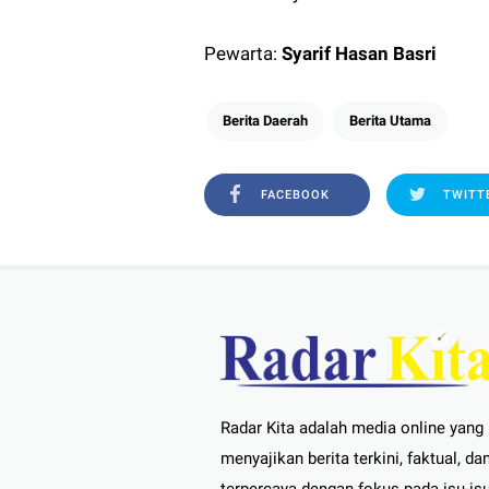
Pewarta:
Syarif Hasan Basri
Berita Daerah
Berita Utama
FACEBOOK
TWITT
Radar Kita adalah media online yang
menyajikan berita terkini, faktual, da