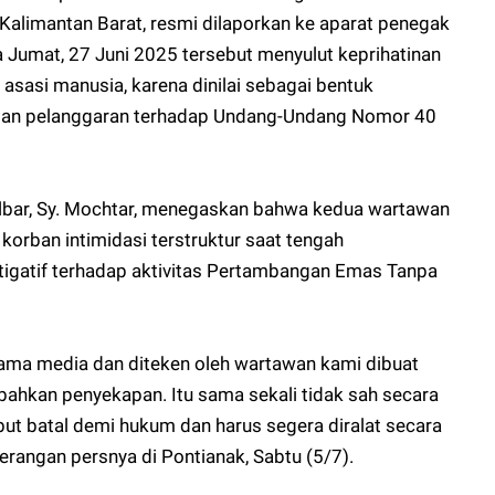
, Kalimantan Barat, resmi dilaporkan ke aparat penegak
a Jumat, 27 Juni 2025 tersebut menyulut keprihatinan
k asasi manusia, karena dinilai sebagai bentuk
an pelanggaran terhadap Undang-Undang Nomor 40
lbar, Sy. Mochtar, menegaskan bahwa kedua wartawan
 korban intimidasi terstruktur saat tengah
stigatif terhadap aktivitas Pertambangan Emas Tanpa
ama media dan diteken oleh wartawan kami dibuat
 bahkan penyekapan. Itu sama sekali tidak sah secara
ut batal demi hukum dan harus segera diralat secara
erangan persnya di Pontianak, Sabtu (5/7).