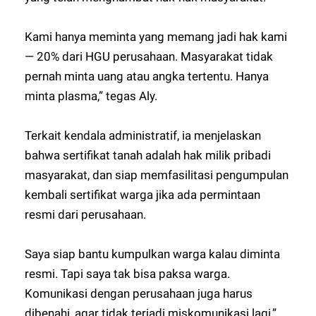
Kami hanya meminta yang memang jadi hak kami
— 20% dari HGU perusahaan. Masyarakat tidak
pernah minta uang atau angka tertentu. Hanya
minta plasma,” tegas Aly.
Terkait kendala administratif, ia menjelaskan
bahwa sertifikat tanah adalah hak milik pribadi
masyarakat, dan siap memfasilitasi pengumpulan
kembali sertifikat warga jika ada permintaan
resmi dari perusahaan.
Saya siap bantu kumpulkan warga kalau diminta
resmi. Tapi saya tak bisa paksa warga.
Komunikasi dengan perusahaan juga harus
dibenahi, agar tidak terjadi miskomunikasi lagi,”