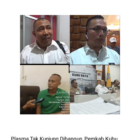
Plasma Tak Kunjung Dibangun, Pemkab Kubu