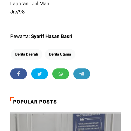
Laporan : Jul.Man
Jn//98
Pewarta:
Syarif Hasan Basri
Berita Daerah
Berita Utama
POPULAR POSTS