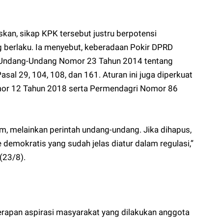
an, sikap KPK tersebut justru berpotensi
g berlaku. Ia menyebut, keberadaan Pokir DPRD
 Undang-Undang Nomor 23 Tahun 2014 tentang
sal 29, 104, 108, dan 161. Aturan ini juga diperkuat
mor 12 Tahun 2018 serta Permendagri Nomor 86
m, melainkan perintah undang-undang. Jika dihapus,
demokratis yang sudah jelas diatur dalam regulasi,”
(23/8).
rapan aspirasi masyarakat yang dilakukan anggota