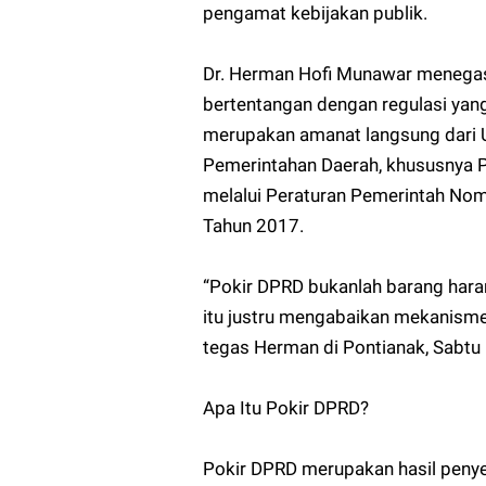
pengamat kebijakan publik.
Dr. Herman Hofi Munawar menegask
bertentangan dengan regulasi yan
merupakan amanat langsung dari
Pemerintahan Daerah, khususnya Pa
melalui Peraturan Pemerintah No
Tahun 2017.
“Pokir DPRD bukanlah barang hara
itu justru mengabaikan mekanisme 
tegas Herman di Pontianak, Sabtu 
Apa Itu Pokir DPRD?
Pokir DPRD merupakan hasil penye