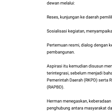
dewan melalui:
Reses, kunjungan ke daerah pemil
Sosialisasi kegiatan, menyampaik
Pertemuan resmi, dialog dengan ke
pembangunan.
Aspirasi itu kemudian disusun men
terintegrasi, sebelum menjadi ba
Pemerintah Daerah (RKPD) serta 
(RAPBD).
Herman menegaskan, keberadaan P
penghubung antara masyarakat da