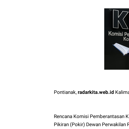
Pontianak,
radarkita.web.id
Kalima
Rencana Komisi Pemberantasan K
Pikiran (Pokir) Dewan Perwakilan 