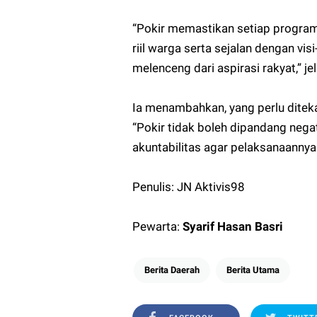
“Pokir memastikan setiap progra
riil warga serta sejalan dengan vi
melenceng dari aspirasi rakyat,” je
Ia menambahkan, yang perlu dite
“Pokir tidak boleh dipandang negat
akuntabilitas agar pelaksanaannya 
Penulis: JN Aktivis98
Pewarta:
Syarif Hasan Basri
Berita Daerah
Berita Utama