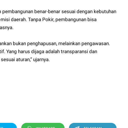
m pembangunan benar-benar sesuai dengan kebutuhan
si-misi daerah. Tanpa Pokir, pembangunan bisa
lasnya.
kankan bukan penghapusan, melainkan pengawasan.
if. Yang harus dijaga adalah transparansi dan
sesuai aturan,” ujarnya.