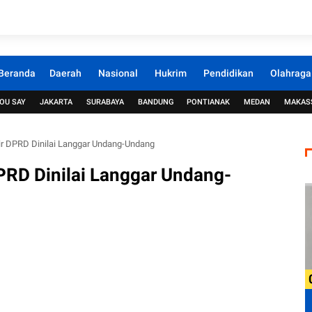
Beranda
Daerah
Nasional
Hukrim
Pendidikan
Olahraga
OU SAY
JAKARTA
SURABAYA
BANDUNG
PONTIANAK
MEDAN
MAKAS
r DPRD Dinilai Langgar Undang-Undang
RD Dinilai Langgar Undang-