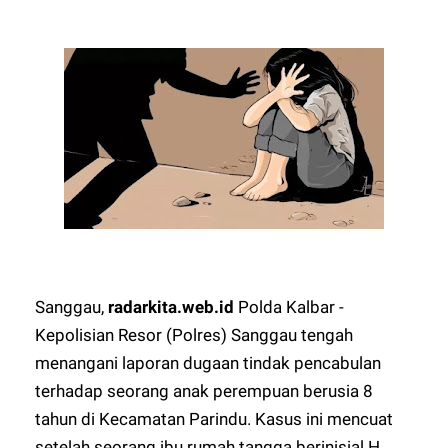
Sanggau,
radarkita.web.id
Polda Kalbar -
Kepolisian Resor (Polres) Sanggau tengah
menangani laporan dugaan tindak pencabulan
terhadap seorang anak perempuan berusia 8
tahun di Kecamatan Parindu. Kasus ini mencuat
setelah seorang ibu rumah tangga berinisial H