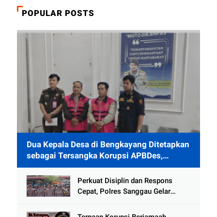
POPULAR POSTS
Dua Kepala Desa di Bengkayang Ditetapkan
sebagai Tersangka Korupsi APBDes,
Ditahan 40 Hari di Rutan
Perkuat Disiplin dan Respons
Cepat, Polres Sanggau Gelar
Latihan Pleton Kerangka Dalmas
Hadapi Potensi Gangguan