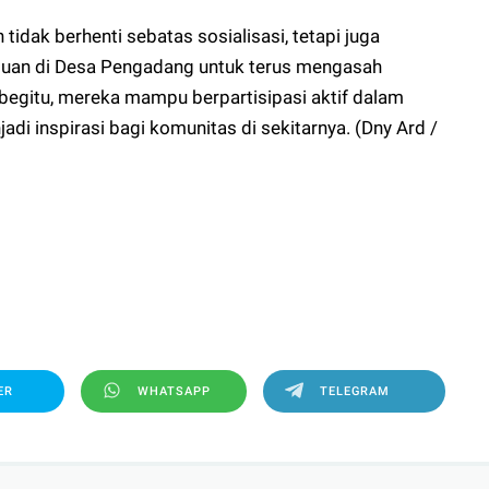
tidak berhenti sebatas sosialisasi, tetapi juga
puan di Desa Pengadang untuk terus mengasah
begitu, mereka mampu berpartisipasi aktif dalam
i inspirasi bagi komunitas di sekitarnya. (Dny Ard /
ER
WHATSAPP
TELEGRAM