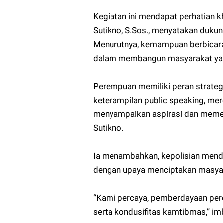
Kegiatan ini mendapat perhatian k
Sutikno, S.Sos., menyatakan duk
Menurutnya, kemampuan berbicar
dalam membangun masyarakat yang 
Perempuan memiliki peran strateg
keterampilan public speaking, m
menyampaikan aspirasi dan memeng
Sutikno.
Ia menambahkan, kepolisian menduk
dengan upaya menciptakan masyara
“Kami percaya, pemberdayaan per
serta kondusifitas kamtibmas,” im