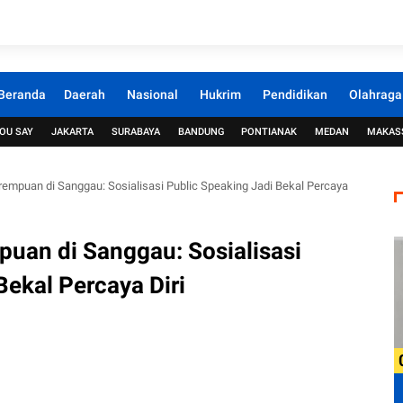
Beranda
Daerah
Nasional
Hukrim
Pendidikan
Olahraga
OU SAY
JAKARTA
SURABAYA
BANDUNG
PONTIANAK
MEDAN
MAKAS
mpuan di Sanggau: Sosialisasi Public Speaking Jadi Bekal Percaya
an di Sanggau: Sosialisasi
Bekal Percaya Diri