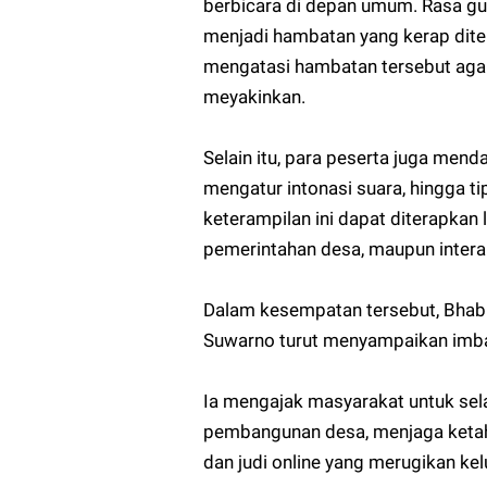
berbicara di depan umum. Rasa gugu
menjadi hambatan yang kerap ditem
mengatasi hambatan tersebut aga
meyakinkan.
Selain itu, para peserta juga men
mengatur intonasi suara, hingga t
keterampilan ini dapat diterapkan
pemerintahan desa, maupun interak
Dalam kesempatan tersebut, Bha
Suwarno turut menyampaikan imb
Ia mengajak masyarakat untuk sel
pembangunan desa, menjaga ketah
dan judi online yang merugikan k