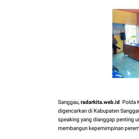
Sanggau,
radarkita.web.id
Polda K
digencarkan di Kabupaten Sanggau
speaking yang dianggap penting u
membangun kepemimpinan perempu