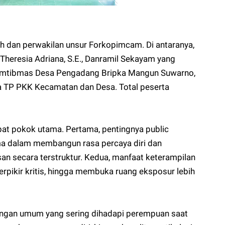
ah dan perwakilan unsur Forkopimcam. Di antaranya,
eresia Adriana, S.E., Danramil Sekayam yang
kamtibmas Desa Pengadang Bripka Mangun Suwarno,
a TP PKK Kecamatan dan Desa. Total peserta
t pokok utama. Pertama, pentingnya public
ma dalam membangun rasa percaya diri dan
secara terstruktur. Kedua, manfaat keterampilan
erpikir kritis, hingga membuka ruang eksposur lebih
ngan umum yang sering dihadapi perempuan saat