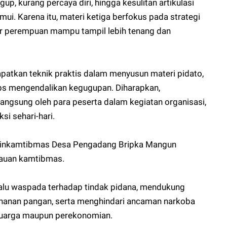
p, kurang percaya diri, hingga kesulitan artikulasi
ui. Karena itu, materi ketiga berfokus pada strategi
r perempuan mampu tampil lebih tenang dan
dapatkan teknik praktis dalam menyusun materi pidato,
ips mengendalikan kegugupan. Diharapkan,
 langsung oleh para peserta dalam kegiatan organisasi,
si sehari-hari.
binkamtibmas Desa Pengadang Bripka Mangun
auan kamtibmas.
alu waspada terhadap tindak pidana, mendukung
anan pangan, serta menghindari ancaman narkoba
eluarga maupun perekonomian.