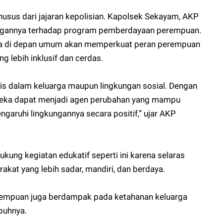
husus dari jajaran kepolisian. Kapolsek Sekayam, AKP
ungannya terhadap program pemberdayaan perempuan.
a di depan umum akan memperkuat peran perempuan
lebih inklusif dan cerdas.
is dalam keluarga maupun lingkungan sosial. Dengan
ereka dapat menjadi agen perubahan yang mampu
aruhi lingkungannya secara positif,” ujar AKP
ung kegiatan edukatif seperti ini karena selaras
kat yang lebih sadar, mandiri, dan berdaya.
empuan juga berdampak pada ketahanan keluarga
buhnya.