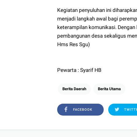
Kegiatan penyuluhan ini diharapkan 
menjadi langkah awal bagi perem
keterampilan komunikasi. Dengan 
pembangunan desa sekaligus menjad
Hms Res Sgu)
Pewarta : Syarif HB
Berita Daerah
Berita Utama
FACEBOOK
TWITT