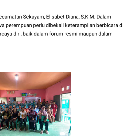
Kecamatan Sekayam, Elisabet Diana, S.K.M. Dalam
 perempuan perlu dibekali keterampilan berbicara di
caya diri, baik dalam forum resmi maupun dalam