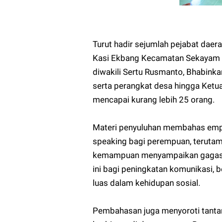
Turut hadir sejumlah pejabat daer
Kasi Ekbang Kecamatan Sekayam Th
diwakili Sertu Rusmanto, Bhabin
serta perangkat desa hingga Ketu
mencapai kurang lebih 25 orang.
Materi penyuluhan membahas empa
speaking bagi perempuan, teruta
kemampuan menyampaikan gagasan 
ini bagi peningkatan komunikasi, b
luas dalam kehidupan sosial.
Pembahasan juga menyoroti tanta