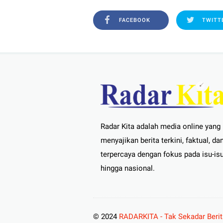
FACEBOOK
TWITT
Radar Kita adalah media online yang
menyajikan berita terkini, faktual, da
terpercaya dengan fokus pada isu-isu
hingga nasional.
© 2024
RADARKITA - Tak Sekadar Beri