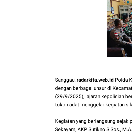
Sanggau,
radarkita.web.id
Polda K
dengan berbagai unsur di Kecama
(29/9/2025), jajaran kepolisian 
tokoh adat menggelar kegiatan si
Kegiatan yang berlangsung sejak p
Sekayam, AKP Sutikno S.Sos., M.A.