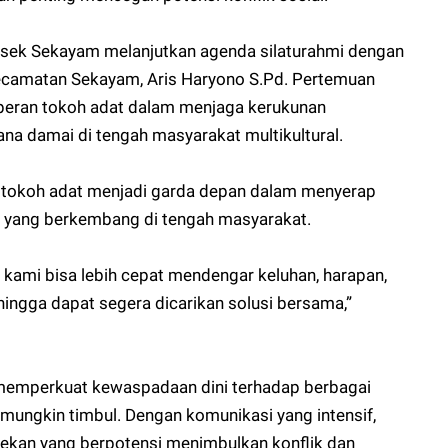
Polsek Sekayam melanjutkan agenda silaturahmi dengan
camatan Sekayam, Aris Haryono S.Pd. Pertemuan
peran tokoh adat dalam menjaga kerukunan
a damai di tengah masyarakat multikultural.
n tokoh adat menjadi garda depan dalam menyerap
n yang berkembang di tengah masyarakat.
kami bisa lebih cepat mendengar keluhan, harapan,
hingga dapat segera dicarikan solusi bersama,”
k memperkuat kewaspadaan dini terhadap berbagai
mungkin timbul. Dengan komunikasi yang intensif,
kan yang berpotensi menimbulkan konflik dan