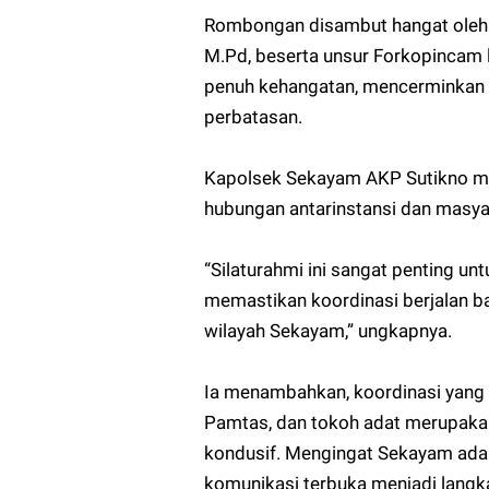
Rombongan disambut hangat oleh P
M.Pd, beserta unsur Forkopincam 
penuh kehangatan, mencerminkan 
perbatasan.
Kapolsek Sekayam AKP Sutikno men
hubungan antarinstansi dan masya
“Silaturahmi ini sangat penting u
memastikan koordinasi berjalan b
wilayah Sekayam,” ungkapnya.
Ia menambahkan, koordinasi yang 
Pamtas, dan tokoh adat merupaka
kondusif. Mengingat Sekayam adala
komunikasi terbuka menjadi langka