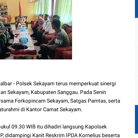
albar - Polsek Sekayam terus memperkuat sinergi
tan Sekayam, Kabupaten Sanggau. Pada Senin
bersama Forkopincam Sekayam, Satgas Pamtas, serta
laturahmi di Kantor Camat Sekayam.
ukul 09.30 WIB itu dihadiri langsung Kapolsek
P, didampingi Kanit Reskrim IPDA Kornelius beserta