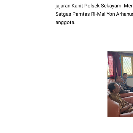
jajaran Kanit Polsek Sekayam. Me
Satgas Pamtas RI-Mal Yon Arhanud
anggota.