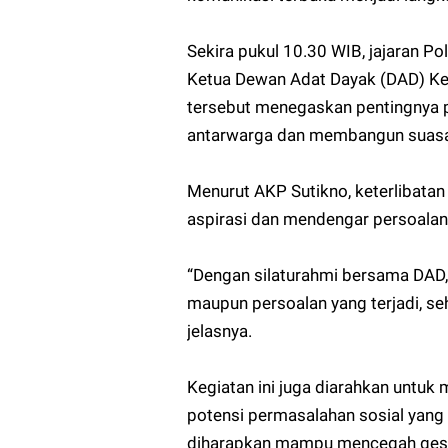
Sekira pukul 10.30 WIB, jajaran 
Ketua Dewan Adat Dayak (DAD) Ke
tersebut menegaskan pentingnya 
antarwarga dan membangun suasan
Menurut AKP Sutikno, keterlibata
aspirasi dan mendengar persoala
“Dengan silaturahmi bersama DAD, 
maupun persoalan yang terjadi, se
jelasnya.
Kegiatan ini juga diarahkan untu
potensi permasalahan sosial yang 
diharapkan mampu mencegah gese