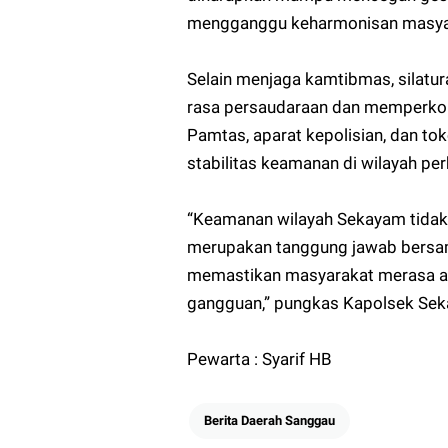
mengganggu keharmonisan masya
Selain menjaga kamtibmas, silat
rasa persaudaraan dan memperkoko
Pamtas, aparat kepolisian, dan t
stabilitas keamanan di wilayah per
“Keamanan wilayah Sekayam tidak bi
merupakan tanggung jawab bersama
memastikan masyarakat merasa ama
gangguan,” pungkas Kapolsek Sek
Pewarta : Syarif HB
Berita Daerah Sanggau