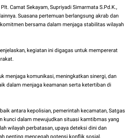
lt. Camat Sekayam, Supriyadi Simarmata S.Pd.K.,
lainnya. Suasana pertemuan berlangsung akrab dan
komitmen bersama dalam menjaga stabilitas wilayah
jelaskan, kegiatan ini digagas untuk mempererat
rakat.
ntuk menjaga komunikasi, meningkatkan sinergi, dan
aik dalam menjaga keamanan serta ketertiban di
baik antara kepolisian, pemerintah kecamatan, Satgas
n kunci dalam mewujudkan situasi kamtibmas yang
h wilayah perbatasan, upaya deteksi dini dan
h penting mencegah potensi konflik sosial.