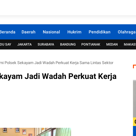
Beranda
Daerah
Nasional
Hukrim
Pendidikan
Olahraga
OU SAY
JAKARTA
SURABAYA
BANDUNG
PONTIANAK
MEDAN
MAKAS
hmi Polsek Sekayam Jadi Wadah Perkuat Kerja Sama Lintas Sektor
ekayam Jadi Wadah Perkuat Kerja