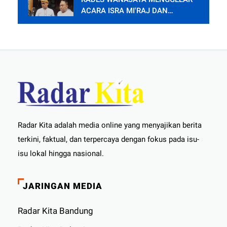
ACARA ISRA MI'RAJ DAN
SYUKURAN PENDOPO.
Radar Kita adalah media online yang menyajikan berita
terkini, faktual, dan terpercaya dengan fokus pada isu-
isu lokal hingga nasional.
JARINGAN MEDIA
Radar Kita Bandung