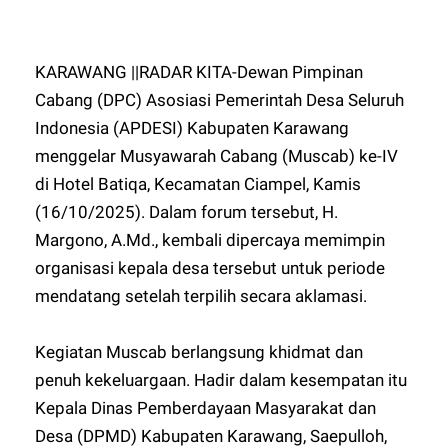
KARAWANG ||RADAR KITA-Dewan Pimpinan
Cabang (DPC) Asosiasi Pemerintah Desa Seluruh
Indonesia (APDESI) Kabupaten Karawang
menggelar Musyawarah Cabang (Muscab) ke-IV
di Hotel Batiqa, Kecamatan Ciampel, Kamis
(16/10/2025). Dalam forum tersebut, H.
Margono, A.Md., kembali dipercaya memimpin
organisasi kepala desa tersebut untuk periode
mendatang setelah terpilih secara aklamasi.
Kegiatan Muscab berlangsung khidmat dan
penuh kekeluargaan. Hadir dalam kesempatan itu
Kepala Dinas Pemberdayaan Masyarakat dan
Desa (DPMD) Kabupaten Karawang, Saepulloh,