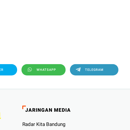
ER
WHATSAPP
TELEGRAM
JARINGAN MEDIA
Radar Kita Bandung