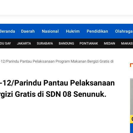
Beranda
Daerah
Nasional
Hukrim
Pendidikan
Olahraga
OU SAY
JAKARTA
SURABAYA
BANDUNG
PONTIANAK
MEDAN
MAKAS
-12/Parindu Pantau Pelaksanaan Program Makanan Bergizi Gratis di
-12/Parindu Pantau Pelaksanaan
izi Gratis di SDN 08 Senunuk.