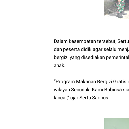
‎Dalam kesempatan tersebut, Sert
dan peserta didik agar selalu me
bergizi yang disediakan pemerin
anak.
‎“Program Makanan Bergizi Gratis 
wilayah Senunuk. Kami Babinsa si
lancar,” ujar Sertu Sarinus.