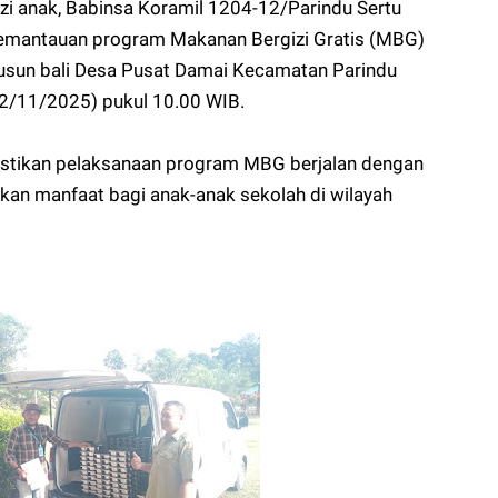
zi anak, Babinsa Koramil 1204-12/Parindu Sertu
emantauan program Makanan Bergizi Gratis (MBG)
Dusun bali Desa Pusat Damai Kecamatan Parindu
2/11/2025) pukul 10.00 WIB.
mastikan pelaksanaan program MBG berjalan dengan
ikan manfaat bagi anak-anak sekolah di wilayah