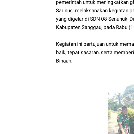
pemerintah untuk meningkatkan gi
Sarinus melaksanakan kegiatan p
yang digelar di SDN 08 Senunuk, 
Kabupaten Sanggau, pada Rabu (1
‎Kegiatan ini bertujuan untuk me
baik, tepat sasaran, serta member
Binaan.