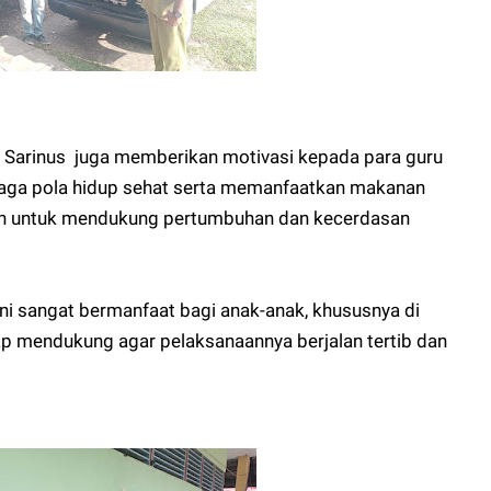
u Sarinus juga memberikan motivasi kepada para guru
njaga pola hidup sehat serta memanfaatkan makanan
tah untuk mendukung pertumbuhan dan kecerdasan
ini sangat bermanfaat bagi anak-anak, khususnya di
ap mendukung agar pelaksanaannya berjalan tertib dan