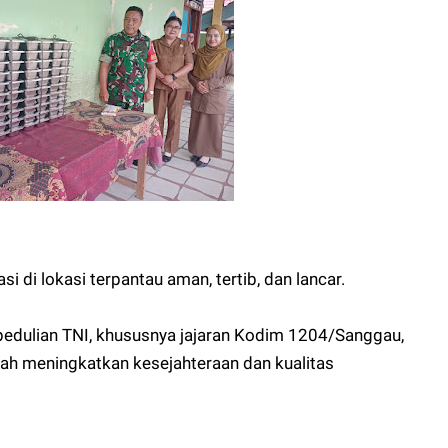
si di lokasi terpantau aman, tertib, dan lancar.
epedulian TNI, khususnya jajaran Kodim 1204/Sanggau,
h meningkatkan kesejahteraan dan kualitas