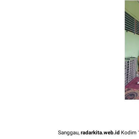
‎Sanggau,
radarkita.web.id
Kodim 