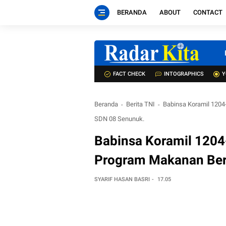
BERANDA
ABOUT
CONTACT
FACT CHECK
INTOGRAPHICS
Y
Beranda
Berita TNI
Babinsa Koramil 1204
SDN 08 Senunuk.
Babinsa Koramil 1204
Program Makanan Berg
SYARIF HASAN BASRI
17.05