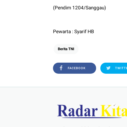
‎(Pendim 1204/Sanggau)
Pewarta : Syarif HB
Berita TNI
FACEBOOK
TWITT