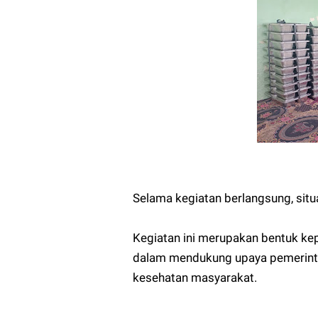
‎Selama kegiatan berlangsung, situa
‎Kegiatan ini merupakan bentuk k
dalam mendukung upaya pemerinta
kesehatan masyarakat.