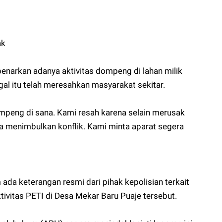
ak
enarkan adanya aktivitas dompeng di lahan milik
gal itu telah meresahkan masyarakat sekitar.
mpeng di sana. Kami resah karena selain merusak
isa menimbulkan konflik. Kami minta aparat segera
m ada keterangan resmi dari pihak kepolisian terkait
ivitas PETI di Desa Mekar Baru Puaje tersebut.