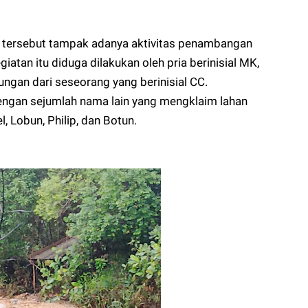
si tersebut tampak adanya aktivitas penambangan
an itu diduga dilakukan oleh pria berinisial MK,
ngan dari seseorang yang berinisial CC.
engan sejumlah nama lain yang mengklaim lahan
l, Lobun, Philip, dan Botun.