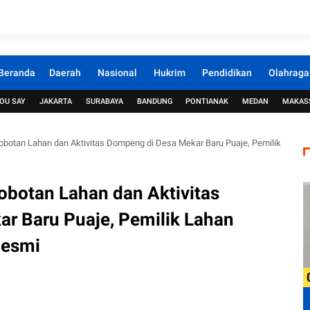
Beranda
Daerah
Nasional
Hukrim
Pendidikan
Olahraga
OU SAY
JAKARTA
SURABAYA
BANDUNG
PONTIANAK
MEDAN
MAKAS
robotan Lahan dan Aktivitas Dompeng di Desa Mekar Baru Puaje, Pemilik
obotan Lahan dan Aktivitas
r Baru Puaje, Pemilik Lahan
Resmi