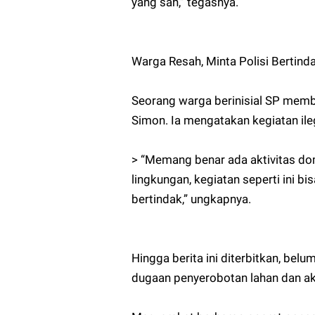
yang sah,” tegasnya.
Warga Resah, Minta Polisi Bertind
Seorang warga berinisial SP memb
Simon. Ia mengatakan kegiatan ile
> “Memang benar ada aktivitas do
lingkungan, kegiatan seperti ini b
bertindak,” ungkapnya.
Hingga berita ini diterbitkan, belu
dugaan penyerobotan lahan dan akt