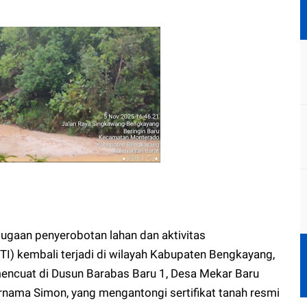
gaan penyerobotan lahan dan aktivitas
I) kembali terjadi di wilayah Kabupaten Bengkayang,
mencuat di Dusun Barabas Baru 1, Desa Mekar Baru
bernama Simon, yang mengantongi sertifikat tanah resmi