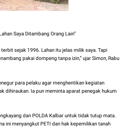
i Lahan Saya Ditambang Orang Lain”
terbit sejak 1996. Lahan itu jelas milik saya. Tapi
nambang pakai dompeng tanpa izin,” ujar Simon, Rabu
negur para pelaku agar menghentikan kegiatan
k dihiraukan. Ia pun meminta aparat penegak hukum
gkayang dan POLDA Kalbar untuk tidak tutup mata.
ena ini menyangkut PETI dan hak kepemilikan tanah