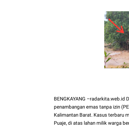
BENGKAYANG –radarkita.web.id Du
penambangan emas tanpa izin (PET
Kalimantan Barat. Kasus terbaru 
Puaje, di atas lahan milik warga 