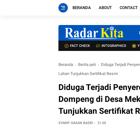
BERANDA
ABOUT
CONTACT
FACT CHECK
INTOGRAPHICS
Y
Beranda
Berita peti
Diduga Terjadi Penye
Lahan Tunjukkan Sertifikat Resmi
Diduga Terjadi Penyer
Dompeng di Desa Meka
Tunjukkan Sertifikat 
SYARIF HASAN BASRI
21.05