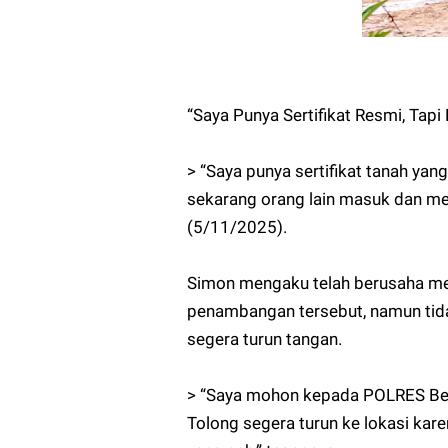
“Saya Punya Sertifikat Resmi, Tap
> “Saya punya sertifikat tanah yang 
sekarang orang lain masuk dan me
(5/11/2025).
Simon mengaku telah berusaha me
penambangan tersebut, namun tida
segera turun tangan.
> “Saya mohon kepada POLRES Ben
Tolong segera turun ke lokasi kar