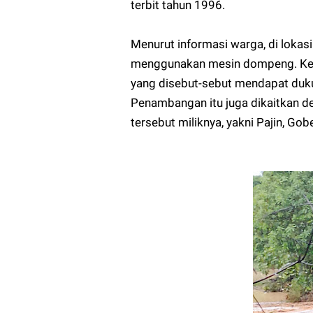
terbit tahun 1996.
Menurut informasi warga, di loka
menggunakan mesin dompeng. Kegiat
yang disebut-sebut mendapat duku
Penambangan itu juga dikaitkan d
tersebut miliknya, yakni Pajin, Gobe