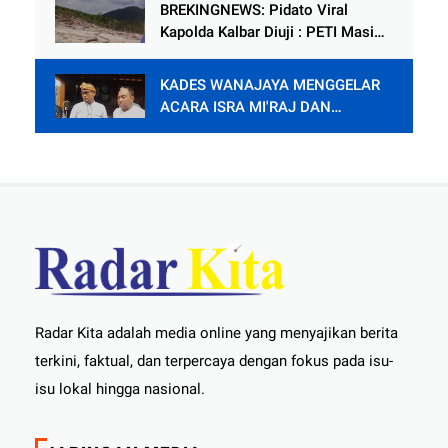
Lingkaran
BREKINGNEWS: Pidato Viral
Kapolda Kalbar Diuji : PETI Masih
Mengganas di Kapuas Hulu
KADES WANAJAYA MENGGELAR
ACARA ISRA MI'RAJ DAN
SYUKURAN PENDOPO.
Radar Kita adalah media online yang menyajikan berita
terkini, faktual, dan terpercaya dengan fokus pada isu-
isu lokal hingga nasional.