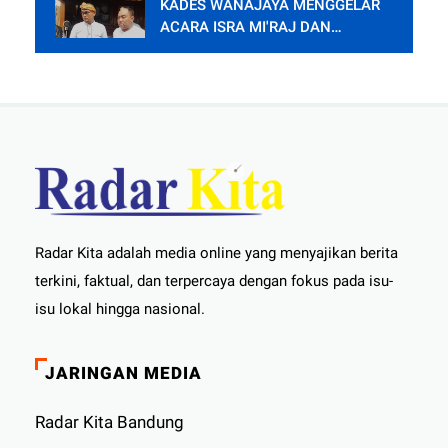
KADES WANAJAYA MENGGELAR
ACARA ISRA MI'RAJ DAN
SYUKURAN PENDOPO.
Radar Kita adalah media online yang menyajikan berita
terkini, faktual, dan terpercaya dengan fokus pada isu-
isu lokal hingga nasional.
JARINGAN MEDIA
Radar Kita Bandung