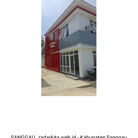
SANGGAU, radarkita.web.id - Kabupaten Sanggau