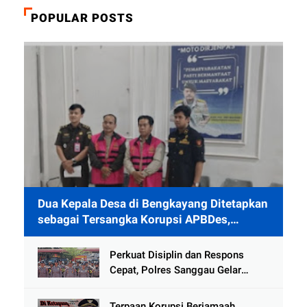
POPULAR POSTS
Dua Kepala Desa di Bengkayang Ditetapkan
sebagai Tersangka Korupsi APBDes,
Ditahan 40 Hari di Rutan
Perkuat Disiplin dan Respons
Cepat, Polres Sanggau Gelar
Latihan Pleton Kerangka Dalmas
Hadapi Potensi Gangguan
Terpaan Korupsi Berjamaah