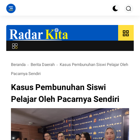
grid_view
Beranda
Berita Daerah
Kasus Pembunuhan Siswi Pelajar Oleh
Pacarnya Sendiri
Kasus Pembunuhan Siswi
Pelajar Oleh Pacarnya Sendiri