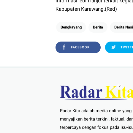
Informasi lebih lanjut terkait keg
Kabupaten Karawang.(Red)
Bengkayang
Berita
Berita Nas
FACEBOOK
TWITT
Radar Kita adalah media online yang
menyajikan berita terkini, faktual, da
terpercaya dengan fokus pada isu-isu