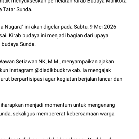
ntuk menyukseskan perhelatan Kirab Budaya Mahkota
a Tatar Sunda.
 Nagara” ini akan digelar pada Sabtu, 9 Mei 2026
ai. Kirab budaya ini menjadi bagian dari upaya
n budaya Sunda.
 Wawan Setiawan NK, M.M., menyampaikan ajakan
akun Instagram @disdikbudkrwkab. Ia mengajak
rut berpartisipasi agar kegiatan berjalan lancar dan
 diharapkan menjadi momentum untuk mengenang
 Sunda, sekaligus mempererat kebersamaan warga