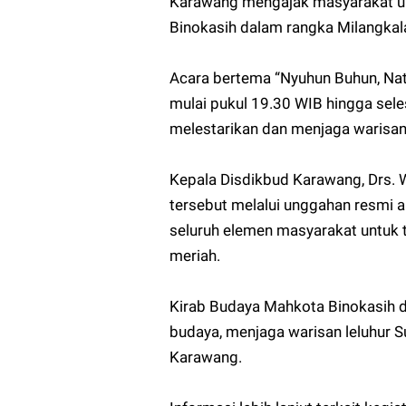
Karawang mengajak masyarakat u
Binokasih dalam rangka Milangkal
Acara bertema “Nyuhun Buhun, Nata
mulai pukul 19.30 WIB hingga seles
melestarikan dan menjaga warisa
Kepala Disdikbud Karawang, Drs.
tersebut melalui unggahan resmi 
seluruh elemen masyarakat untuk tu
meriah.
Kirab Budaya Mahkota Binokasih
budaya, menjaga warisan leluhur
Karawang.