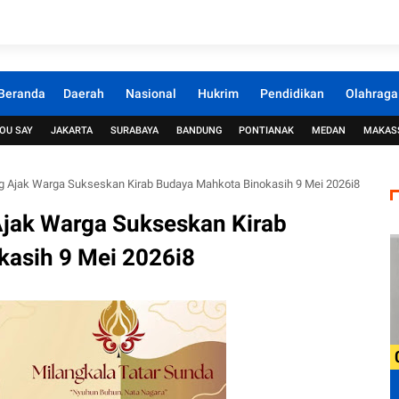
Beranda
Daerah
Nasional
Hukrim
Pendidikan
Olahraga
OU SAY
JAKARTA
SURABAYA
BANDUNG
PONTIANAK
MEDAN
MAKAS
 Ajak Warga Sukseskan Kirab Budaya Mahkota Binokasih 9 Mei 2026i8
jak Warga Sukseskan Kirab
asih 9 Mei 2026i8